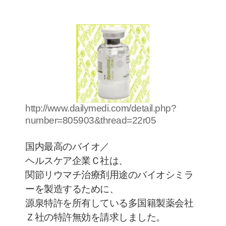
http://www.dailymedi.com/detail.php?
number=805903&thread=22r05
国内最高のバイオ／
ヘルスケア企業Ｃ社は、
関節リウマチ治療剤用途のバイオシミラ
ーを製造するために、
源泉特許を所有している多国籍製薬会社
Ｚ社の特許無効を請求しました。