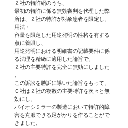
Ｚ社の特許網のうち、
最初の特許に係る無効審判を代理した弊
所は、Ｚ社の特許が対象患者を限定し、
用法・
容量を限定した用途発明の性格を有する
点に着眼し、
用途発明における明細書の記載要件に係
る法理を精緻に適用した論旨で、
Ｚ社の主要特許を完全に無効にしました
。
この訴訟を勝訴に導いた論旨をもって、
Ｃ社はＺ社の複数の主要特許を次々と無
効にし、
バイオシミラーの製造において特許的障
害を克服できる足がかりを作ることがで
きました。